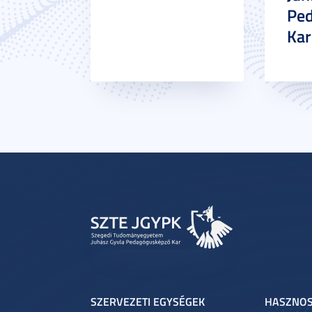
Pe
Ka
SZERVEZETI EGYSÉGEK
HASZNOS