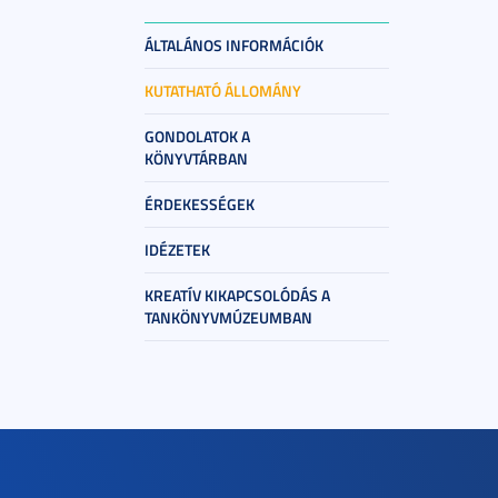
ÁLTALÁNOS INFORMÁCIÓK
KUTATHATÓ ÁLLOMÁNY
GONDOLATOK A
KÖNYVTÁRBAN
ÉRDEKESSÉGEK
IDÉZETEK
KREATÍV KIKAPCSOLÓDÁS A
TANKÖNYVMÚZEUMBAN