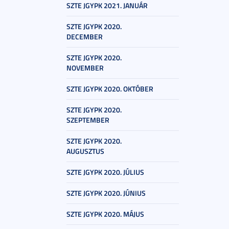
SZTE JGYPK 2021. JANUÁR
SZTE JGYPK 2020.
DECEMBER
SZTE JGYPK 2020.
NOVEMBER
SZTE JGYPK 2020. OKTÓBER
SZTE JGYPK 2020.
SZEPTEMBER
SZTE JGYPK 2020.
AUGUSZTUS
SZTE JGYPK 2020. JÚLIUS
SZTE JGYPK 2020. JÚNIUS
SZTE JGYPK 2020. MÁJUS