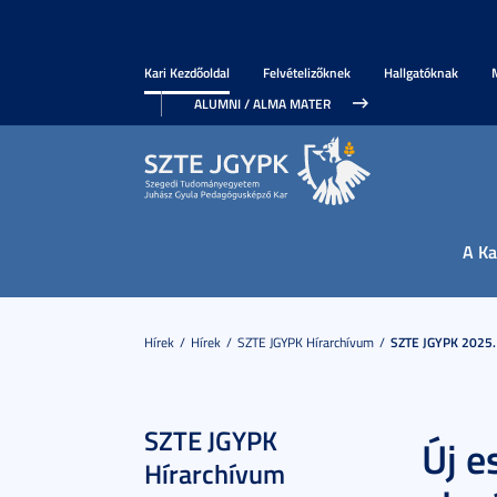
Kari Kezdőoldal
Felvételizőknek
Hallgatóknak
ALUMNI / ALMA MATER
A Ka
Hírek
Hírek
SZTE JGYPK Hírarchívum
SZTE JGYPK 2025.
SZTE JGYPK
Új e
Hírarchívum