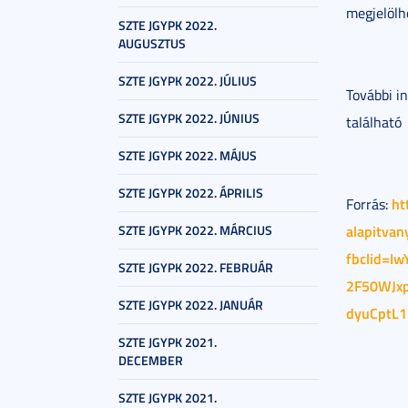
megjelölhe
SZTE JGYPK 2022.
AUGUSZTUS
SZTE JGYPK 2022. JÚLIUS
További i
SZTE JGYPK 2022. JÚNIUS
található
SZTE JGYPK 2022. MÁJUS
SZTE JGYPK 2022. ÁPRILIS
ht
Forrás:
alapitvan
SZTE JGYPK 2022. MÁRCIUS
fbclid=I
SZTE JGYPK 2022. FEBRUÁR
2F50WJx
SZTE JGYPK 2022. JANUÁR
dyuCptL
SZTE JGYPK 2021.
DECEMBER
SZTE JGYPK 2021.