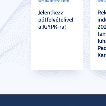
SZTE JGYPK FRISS HÍREK
SZTE J
Jelentkezz
Re
pótfelvételivel
ind
a JGYPK-ra!
20
tan
Juh
Pe
Ka