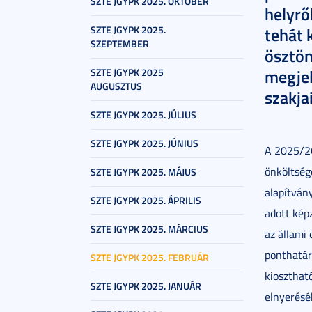
SZTE JGYPK 2025. OKTÓBER
helyrő
SZTE JGYPK 2025.
tehát 
SZEPTEMBER
ösztön
megjel
SZTE JGYPK 2025
AUGUSZTUS
szakja
SZTE JGYPK 2025. JÚLIUS
SZTE JGYPK 2025. JÚNIUS
A 2025/2
önköltsége
SZTE JGYPK 2025. MÁJUS
alapítván
SZTE JGYPK 2025. ÁPRILIS
adott kép
SZTE JGYPK 2025. MÁRCIUS
az állami
ponthatár
SZTE JGYPK 2025. FEBRUÁR
kioszthat
SZTE JGYPK 2025. JANUÁR
elnyerés