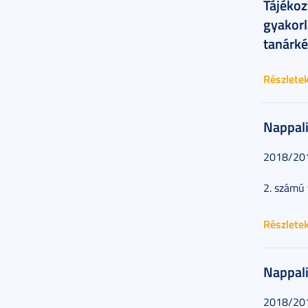
Tájékozt
gyakorl
tanárk
Részlete
Nappali
2018/2019
2. számú 
Részlete
Nappali
2018/2019