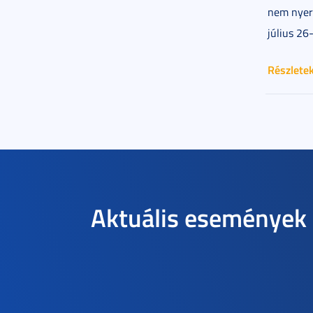
nem nyert
július 26
Részlete
Aktuális események