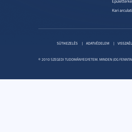
Épülettérké
Kari arcula
SÜTIKEZELÉS
ADATVÉDELEM
VISSZAÉ
© 2010 SZEGEDI TUDOMÁNYEGYETEM. MINDEN JOG FENNTA