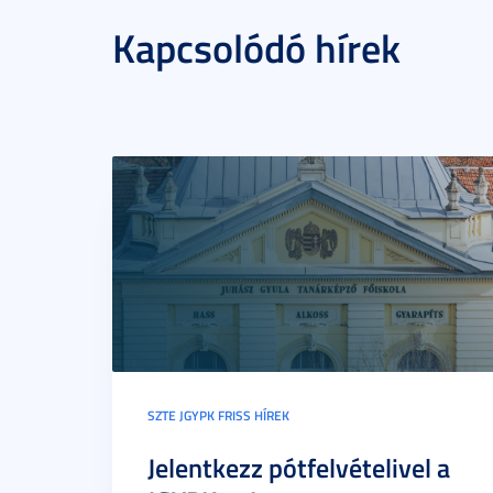
Kapcsolódó hírek
SZTE JGYPK FRISS HÍREK
Jelentkezz pótfelvételivel a