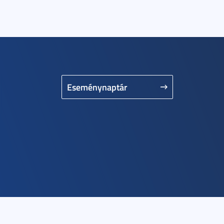
Eseménynaptár