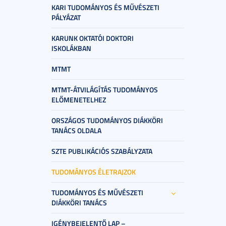
KARI TUDOMÁNYOS ÉS MŰVÉSZETI
PÁLYÁZAT
KARUNK OKTATÓI DOKTORI
ISKOLÁKBAN
MTMT
MTMT-ÁTVILÁGÍTÁS TUDOMÁNYOS
ELŐMENETELHEZ
ORSZÁGOS TUDOMÁNYOS DIÁKKÖRI
TANÁCS OLDALA
SZTE PUBLIKÁCIÓS SZABÁLYZATA
TUDOMÁNYOS ÉLETRAJZOK
TUDOMÁNYOS ÉS MŰVÉSZETI
DIÁKKÖRI TANÁCS
IGÉNYBEJELENTŐ LAP –