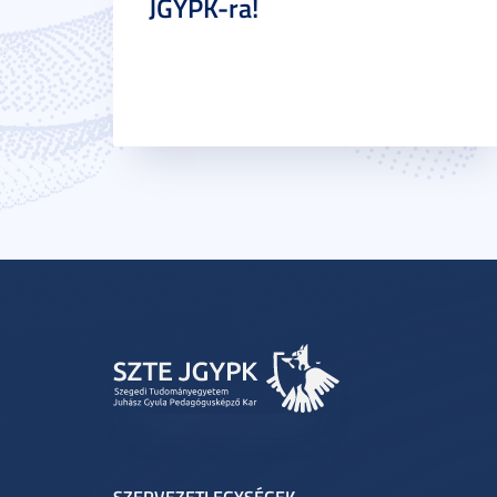
JGYPK-ra!
SZERVEZETI EGYSÉGEK