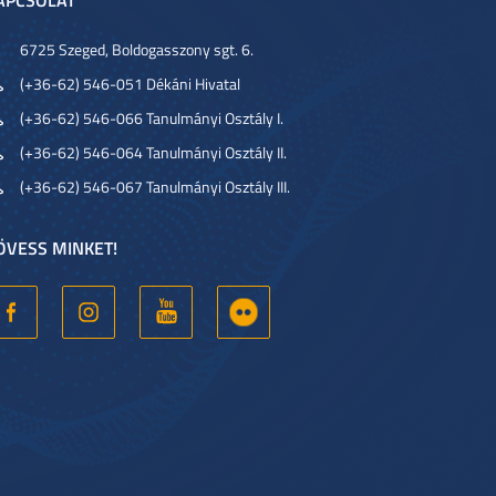
6725 Szeged, Boldogasszony sgt. 6.
(+36-62) 546-051 Dékáni Hivatal
(+36-62) 546-066 Tanulmányi Osztály I.
(+36-62) 546-064 Tanulmányi Osztály II.
(+36-62) 546-067 Tanulmányi Osztály III.
ÖVESS MINKET!