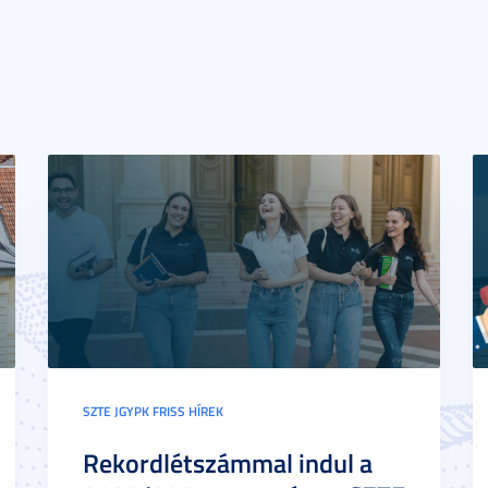
SZTE JGYPK FRISS HÍREK
Rekordlétszámmal indul a