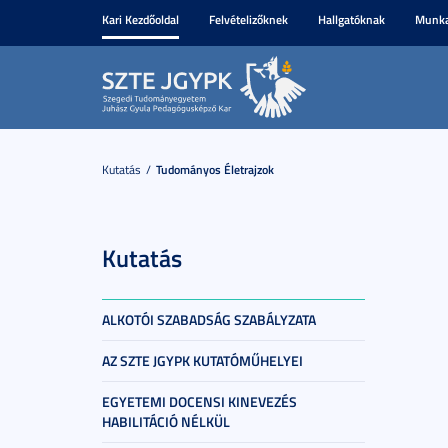
Kari Kezdőoldal
Felvételizőknek
Hallgatóknak
Munka
Kutatás
Tudományos Életrajzok
Kutatás
ALKOTÓI SZABADSÁG SZABÁLYZATA
AZ SZTE JGYPK KUTATÓMŰHELYEI
EGYETEMI DOCENSI KINEVEZÉS
HABILITÁCIÓ NÉLKÜL