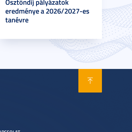
Ösztöndíj pályázatok
eredménye a 2026/2027-es
tanévre
APCSOLAT