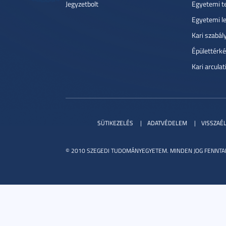
Jegyzetbolt
Egyetemi t
Egyetemi l
Kari szabál
Épülettérké
Kari arcula
SÜTIKEZELÉS
ADATVÉDELEM
VISSZAÉ
© 2010 SZEGEDI TUDOMÁNYEGYETEM. MINDEN JOG FENNTA