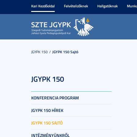
Kari Kezdőoldal
Felvételizőknek
Hallgatóknak
Munka
JGYPK 150
JGYPK 150 Sajtó
JGYPK 150
KONFERENCIA PROGRAM
JGYPK 150 HÍREK
JGYPK 150 SAJTÓ
INTÉZMÉNYÜNKRŐL