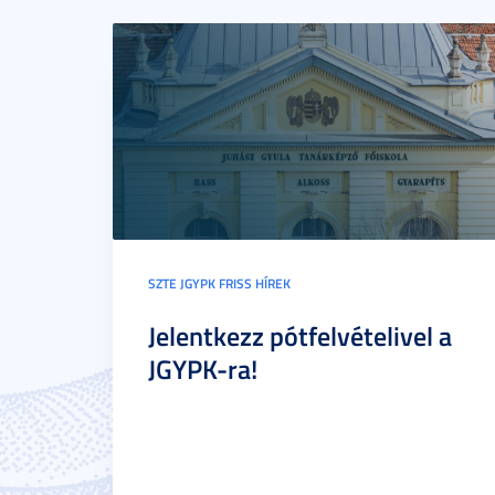
SZTE JGYPK FRISS HÍREK
Jelentkezz pótfelvételivel a
JGYPK-ra!