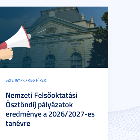
SZTE JGYPK FRISS HÍREK
Nemzeti Felsőoktatási
Ösztöndíj pályázatok
eredménye a 2026/2027-es
tanévre