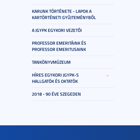
KARUNK TÖRTÉNETE - LAPOK A
KARTÖRTÉNETI GYŰJTEMÉNYBŐL
A JGYPK EGYKORI VEZETŐI
PROFESSOR EMERITÁINK ÉS
PROFESSOR EMERITUSAINK
TANKÖNYVMÚZEUM
HÍRES EGYKORI JGYPK-S
HALLGATÓK ÉS OKTATÓK
2018 - 90 ÉVE SZEGEDEN