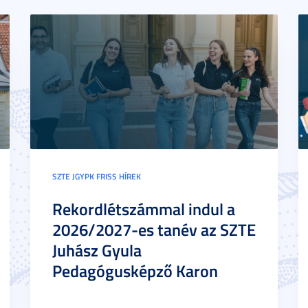
SZTE JGYPK FRISS HÍREK
Rekordlétszámmal indul a
2026/2027-es tanév az SZTE
Juhász Gyula
Pedagógusképző Karon