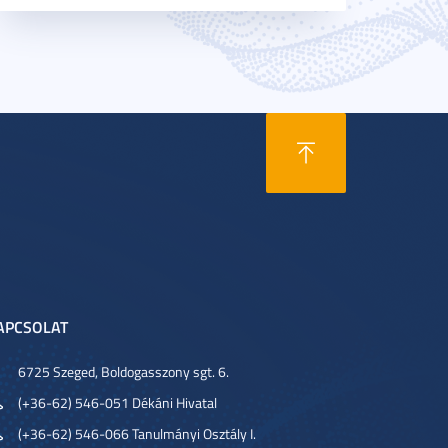
APCSOLAT
6725 Szeged, Boldogasszony sgt. 6.
(+36-62) 546-051 Dékáni Hivatal
(+36-62) 546-066 Tanulmányi Osztály I.