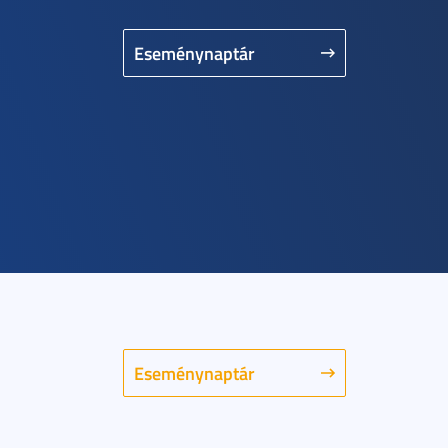
Eseménynaptár
Eseménynaptár