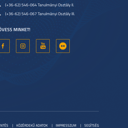
(+36-62) 546-064 Tanulmányi Osztály II.
(+36-62) 546-067 Tanulmányi Osztály III.
ÖVESS MINKET!
ENTÉS
KÖZÉRDEKŰ ADATOK
IMPRESSZUM
SEGÍTSÉG