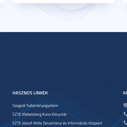
HASZNOS LINKEK
K
Szegedi Tudományegyetem
SZTE Klebelsberg Kuno Könyvtár
SZTE József Attila Tanulmányi és Információs Központ