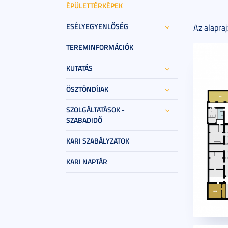
ÉPÜLETTÉRKÉPEK
ESÉLYEGYENLŐSÉG
Az alapra
TEREMINFORMÁCIÓK
KUTATÁS
ÖSZTÖNDÍJAK
SZOLGÁLTATÁSOK -
SZABADIDŐ
KARI SZABÁLYZATOK
KARI NAPTÁR