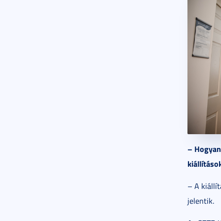
– Hogyan 
kiállítás
– A kiáll
jelentik.