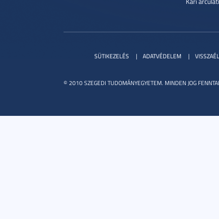
Kari arcula
SÜTIKEZELÉS
ADATVÉDELEM
VISSZAÉ
© 2010 SZEGEDI TUDOMÁNYEGYETEM. MINDEN JOG FENNTA