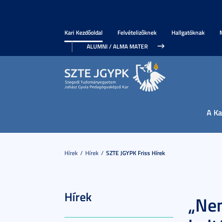
Kari Kezdőoldal
Felvételizőknek
Hallgatóknak
ALUMNI / ALMA MATER
A Ka
Hírek
Hírek
SZTE JGYPK Friss Hírek
Hírek
„Nem