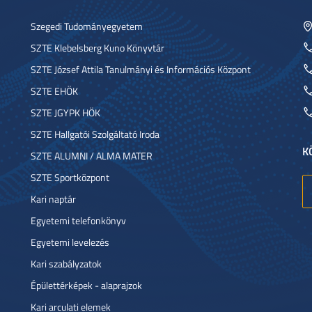
Szegedi Tudományegyetem
SZTE Klebelsberg Kuno Könyvtár
SZTE József Attila Tanulmányi és Információs Központ
SZTE EHÖK
SZTE JGYPK HÖK
SZTE Hallgatói Szolgáltató Iroda
K
SZTE ALUMNI / ALMA MATER
SZTE Sportközpont
Kari naptár
Egyetemi telefonkönyv
Egyetemi levelezés
Kari szabályzatok
Épülettérképek - alaprajzok
Kari arculati elemek