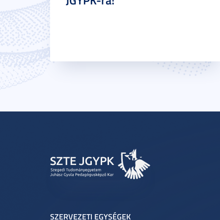
JGYPK-ra!
SZERVEZETI EGYSÉGEK