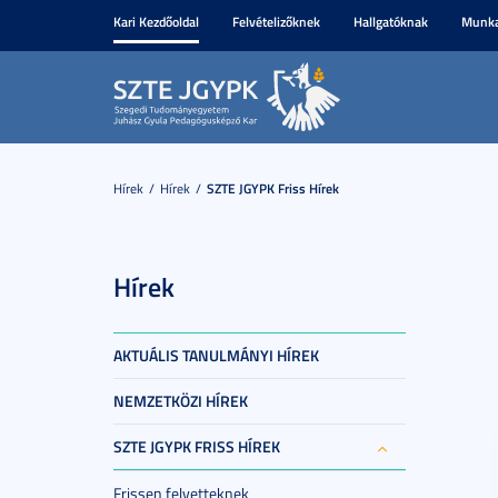
Kari Kezdőoldal
Felvételizőknek
Hallgatóknak
Munka
Hírek
Hírek
SZTE JGYPK Friss Hírek
Hírek
AKTUÁLIS TANULMÁNYI HÍREK
NEMZETKÖZI HÍREK
SZTE JGYPK FRISS HÍREK
Frissen felvetteknek