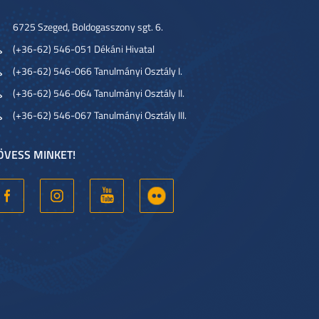
6725 Szeged, Boldogasszony sgt. 6.
(+36-62) 546-051 Dékáni Hivatal
(+36-62) 546-066 Tanulmányi Osztály I.
(+36-62) 546-064 Tanulmányi Osztály II.
(+36-62) 546-067 Tanulmányi Osztály III.
ÖVESS MINKET!