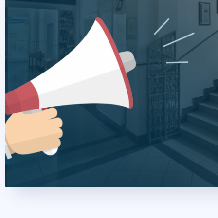
2026. május 26.
1 perc