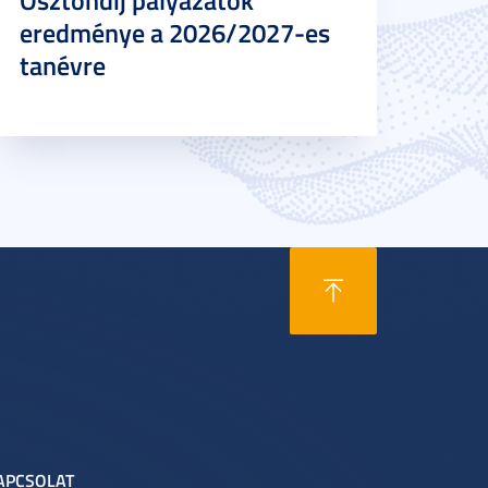
Ösztöndíj pályázatok
eredménye a 2026/2027-es
tanévre
APCSOLAT