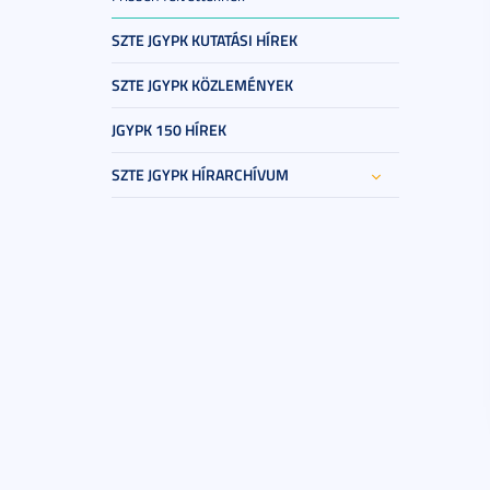
SZTE JGYPK KUTATÁSI HÍREK
SZTE JGYPK KÖZLEMÉNYEK
JGYPK 150 HÍREK
SZTE JGYPK HÍRARCHÍVUM