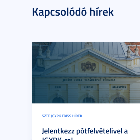
Kapcsolódó hírek
SZTE JGYPK FRISS HÍREK
Jelentkezz pótfelvételivel a