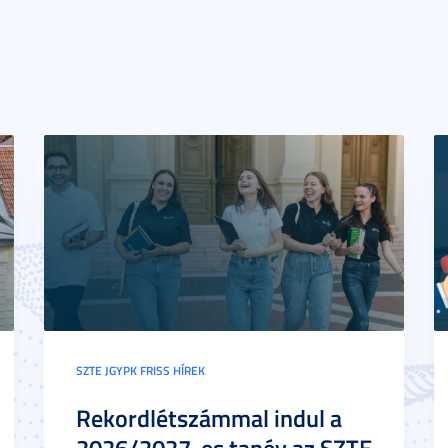
SZTE JGYPK FRISS HÍREK
Rekordlétszámmal indul a