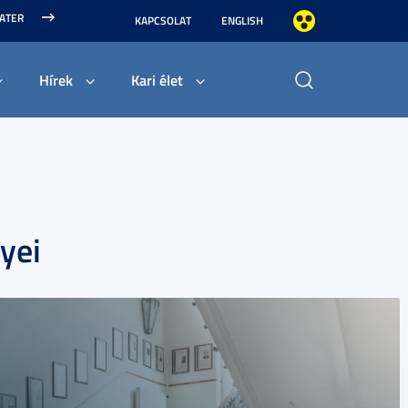
MATER
KAPCSOLAT
ENGLISH
Hírek
Kari élet
yei