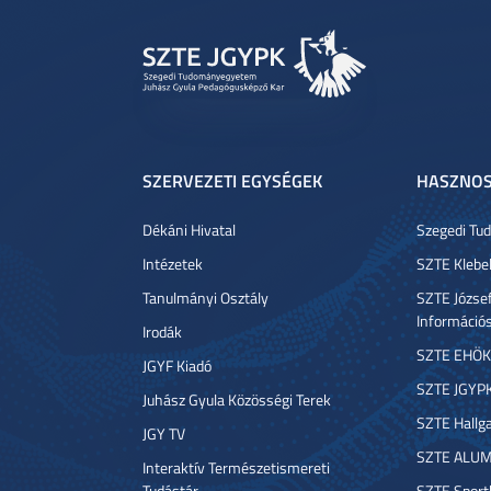
SZERVEZETI EGYSÉGEK
HASZNOS
Dékáni Hivatal
Szegedi T
Intézetek
SZTE Klebe
Tanulmányi Osztály
SZTE József
Információ
Irodák
SZTE EHÖK
JGYF Kiadó
SZTE JGYP
Juhász Gyula Közösségi Terek
SZTE Hallga
JGY TV
SZTE ALUM
Interaktív Természetismereti
Tudástár
SZTE Sport