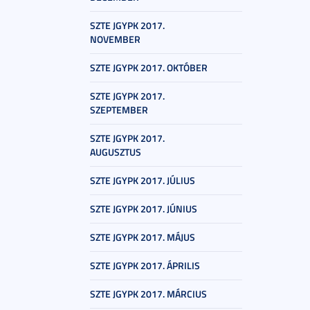
SZTE JGYPK 2017.
NOVEMBER
SZTE JGYPK 2017. OKTÓBER
SZTE JGYPK 2017.
SZEPTEMBER
SZTE JGYPK 2017.
AUGUSZTUS
SZTE JGYPK 2017. JÚLIUS
SZTE JGYPK 2017. JÚNIUS
SZTE JGYPK 2017. MÁJUS
SZTE JGYPK 2017. ÁPRILIS
SZTE JGYPK 2017. MÁRCIUS