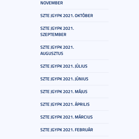
NOVEMBER
SZTE JGYPK 2021. OKTÓBER
SZTE JGYPK 2021.
SZEPTEMBER
SZTE JGYPK 2021.
AUGUSZTUS
SZTE JGYPK 2021. JÚLIUS
SZTE JGYPK 2021. JÚNIUS
SZTE JGYPK 2021. MÁJUS
SZTE JGYPK 2021. ÁPRILIS
SZTE JGYPK 2021. MÁRCIUS
SZTE JGYPK 2021. FEBRUÁR