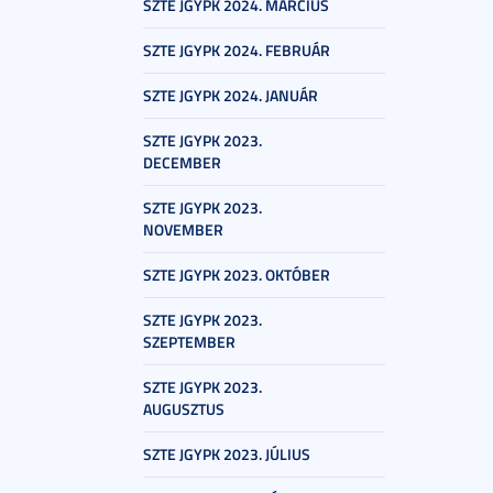
SZTE JGYPK 2024. MÁRCIUS
SZTE JGYPK 2024. FEBRUÁR
SZTE JGYPK 2024. JANUÁR
SZTE JGYPK 2023.
DECEMBER
SZTE JGYPK 2023.
NOVEMBER
SZTE JGYPK 2023. OKTÓBER
SZTE JGYPK 2023.
SZEPTEMBER
SZTE JGYPK 2023.
AUGUSZTUS
SZTE JGYPK 2023. JÚLIUS