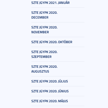
SZTE JGYPK 2021. JANUÁR
SZTE JGYPK 2020.
DECEMBER
SZTE JGYPK 2020.
NOVEMBER
SZTE JGYPK 2020. OKTÓBER
SZTE JGYPK 2020.
SZEPTEMBER
SZTE JGYPK 2020.
AUGUSZTUS
SZTE JGYPK 2020. JÚLIUS
SZTE JGYPK 2020. JÚNIUS
SZTE JGYPK 2020. MÁJUS