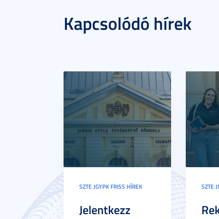
Kapcsolódó hírek
SZTE JGYPK FRISS HÍREK
SZTE J
Jelentkezz
Re