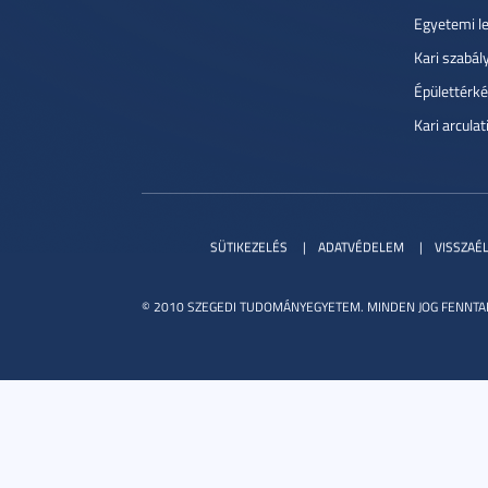
Egyetemi l
Kari szabál
Épülettérké
Kari arcula
SÜTIKEZELÉS
ADATVÉDELEM
VISSZAÉ
© 2010 SZEGEDI TUDOMÁNYEGYETEM. MINDEN JOG FENNTA