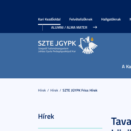
Kari Kezdőoldal
Felvételizőknek
Hallgatóknak
ALUMNI / ALMA MATER
A Ka
Hírek
Hírek
SZTE JGYPK Friss Hírek
Hírek
Tava