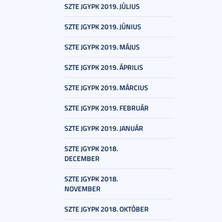
SZTE JGYPK 2019. JÚLIUS
SZTE JGYPK 2019. JÚNIUS
SZTE JGYPK 2019. MÁJUS
SZTE JGYPK 2019. ÁPRILIS
SZTE JGYPK 2019. MÁRCIUS
SZTE JGYPK 2019. FEBRUÁR
SZTE JGYPK 2019. JANUÁR
SZTE JGYPK 2018.
DECEMBER
SZTE JGYPK 2018.
NOVEMBER
SZTE JGYPK 2018. OKTÓBER