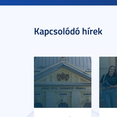
Kapcsolódó hírek