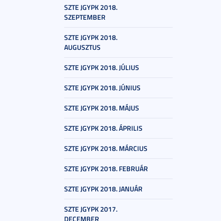
SZTE JGYPK 2018.
SZEPTEMBER
SZTE JGYPK 2018.
AUGUSZTUS
SZTE JGYPK 2018. JÚLIUS
SZTE JGYPK 2018. JÚNIUS
SZTE JGYPK 2018. MÁJUS
SZTE JGYPK 2018. ÁPRILIS
SZTE JGYPK 2018. MÁRCIUS
SZTE JGYPK 2018. FEBRUÁR
SZTE JGYPK 2018. JANUÁR
SZTE JGYPK 2017.
DECEMBER