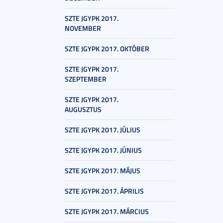
SZTE JGYPK 2017.
NOVEMBER
SZTE JGYPK 2017. OKTÓBER
SZTE JGYPK 2017.
SZEPTEMBER
SZTE JGYPK 2017.
AUGUSZTUS
SZTE JGYPK 2017. JÚLIUS
SZTE JGYPK 2017. JÚNIUS
SZTE JGYPK 2017. MÁJUS
SZTE JGYPK 2017. ÁPRILIS
SZTE JGYPK 2017. MÁRCIUS