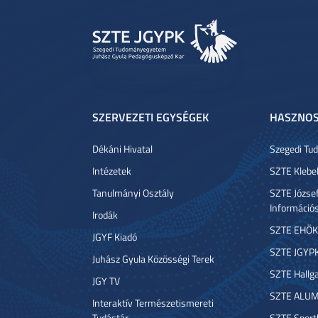
SZERVEZETI EGYSÉGEK
HASZNOS
Dékáni Hivatal
Szegedi T
Intézetek
SZTE Klebe
Tanulmányi Osztály
SZTE József
Információ
Irodák
SZTE EHÖK
JGYF Kiadó
SZTE JGYP
Juhász Gyula Közösségi Terek
SZTE Hallga
JGY TV
SZTE ALUM
Interaktív Természetismereti
Tudástár
SZTE Sport