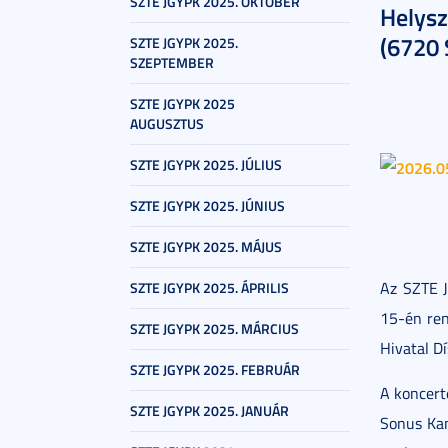
SZTE JGYPK 2025. OKTÓBER
Helysz
(6720 
SZTE JGYPK 2025.
SZEPTEMBER
SZTE JGYPK 2025
AUGUSZTUS
SZTE JGYPK 2025. JÚLIUS
SZTE JGYPK 2025. JÚNIUS
SZTE JGYPK 2025. MÁJUS
Az SZTE 
SZTE JGYPK 2025. ÁPRILIS
15-én ren
SZTE JGYPK 2025. MÁRCIUS
Hivatal D
SZTE JGYPK 2025. FEBRUÁR
A koncert
SZTE JGYPK 2025. JANUÁR
Sonus Kam