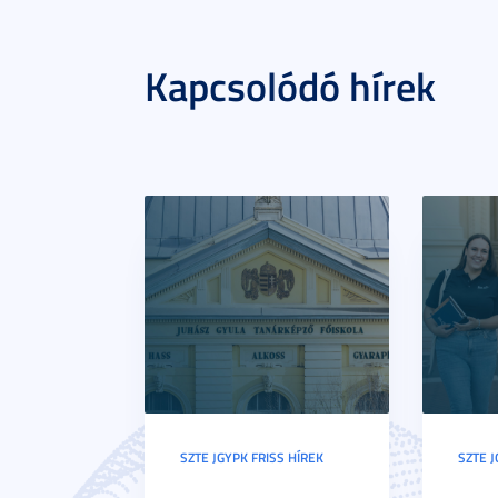
Kapcsolódó hírek
SZTE JGYPK FRISS HÍREK
SZTE J