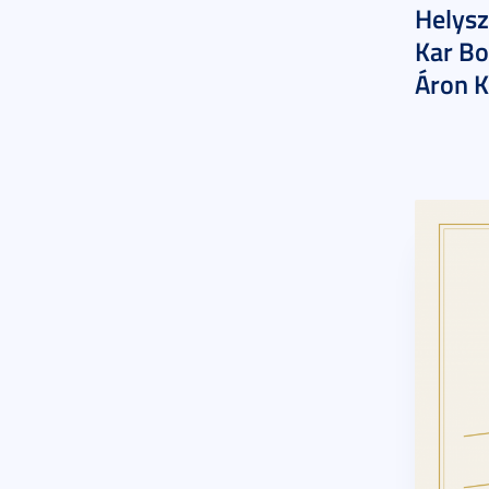
Helysz
Kar Bo
Áron K