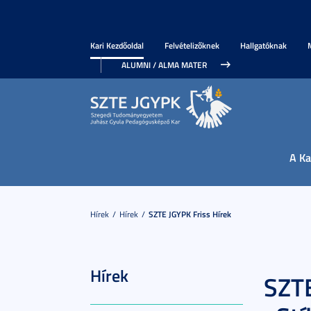
Kari Kezdőoldal
Felvételizőknek
Hallgatóknak
ALUMNI / ALMA MATER
A Ka
Hírek
Hírek
SZTE JGYPK Friss Hírek
Hírek
SZTE