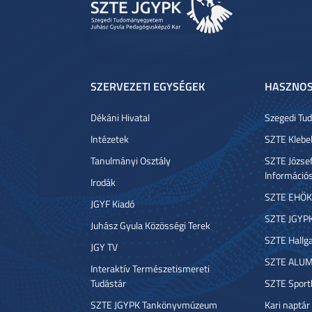
SZERVEZETI EGYSÉGEK
HASZNOS
Dékáni Hivatal
Szegedi T
Intézetek
SZTE Klebe
Tanulmányi Osztály
SZTE József
Információ
Irodák
SZTE EHÖK
JGYF Kiadó
SZTE JGYP
Juhász Gyula Közösségi Terek
SZTE Hallga
JGY TV
SZTE ALUM
Interaktív Természetismereti
Tudástár
SZTE Sport
SZTE JGYPK Tankönyvmúzeum
Kari naptár