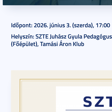
2026. május 18.
1 perc
Időpont: 2026. június 3. (szerda), 17:00
Helyszín: SZTE Juhász Gyula Pedagógus
(Főépület), Tamási Áron Klub