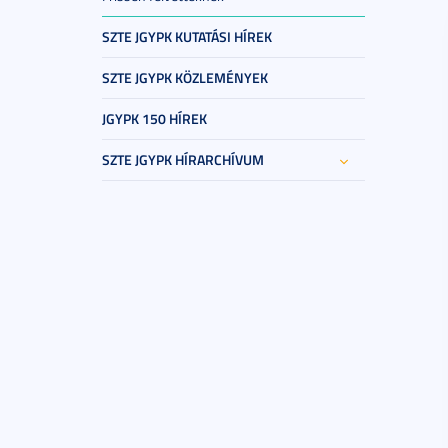
SZTE JGYPK KUTATÁSI HÍREK
SZTE JGYPK KÖZLEMÉNYEK
JGYPK 150 HÍREK
SZTE JGYPK HÍRARCHÍVUM