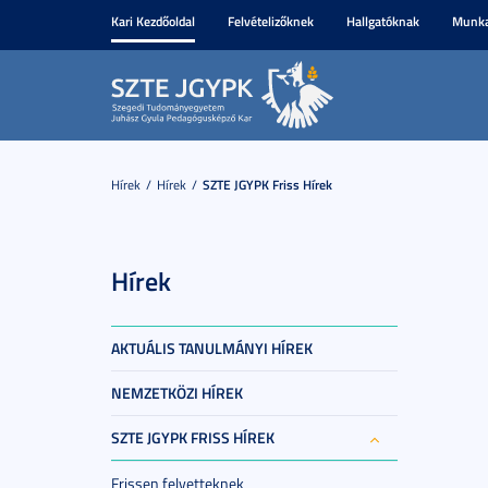
Kari Kezdőoldal
Felvételizőknek
Hallgatóknak
Munka
Hírek
Hírek
SZTE JGYPK Friss Hírek
Hírek
AKTUÁLIS TANULMÁNYI HÍREK
NEMZETKÖZI HÍREK
SZTE JGYPK FRISS HÍREK
Frissen felvetteknek