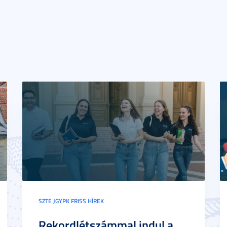
SZTE JGYPK FRISS HÍREK
Rekordlétszámmal indul a