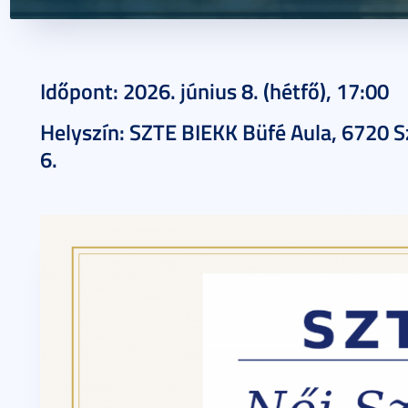
2026. május 19.
1 perc
Időpont: 2026. június 8. (hétfő), 17:00
Helyszín: SZTE BIEKK Büfé Aula, 6720 S
6.