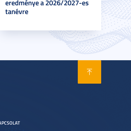
eredménye a 2026/2027-es
tanévre
APCSOLAT