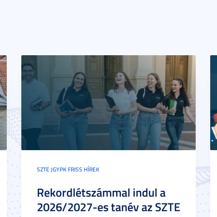
SZTE JGYPK FRISS HÍREK
Rekordlétszámmal indul a
2026/2027-es tanév az SZTE