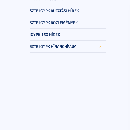
SZTE JGYPK KUTATÁSI HÍREK
SZTE JGYPK KÖZLEMÉNYEK
JGYPK 150 HÍREK
SZTE JGYPK HÍRARCHÍVUM