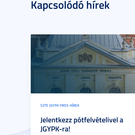
Kapcsolódó hírek
SZTE JGYPK FRISS HÍREK
Jelentkezz pótfelvételivel a
JGYPK-ra!