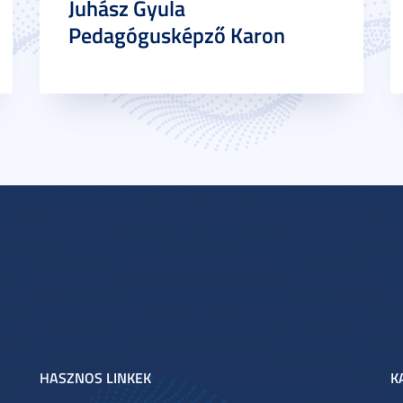
Juhász Gyula
Pedagógusképző Karon
HASZNOS LINKEK
K