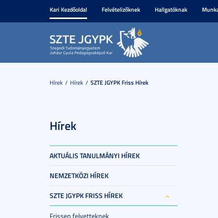
Kari Kezdőoldal
Felvételizőknek
Hallgatóknak
Munka
Hírek
Hírek
SZTE JGYPK Friss Hírek
Hírek
AKTUÁLIS TANULMÁNYI HÍREK
NEMZETKÖZI HÍREK
SZTE JGYPK FRISS HÍREK
Frissen felvetteknek