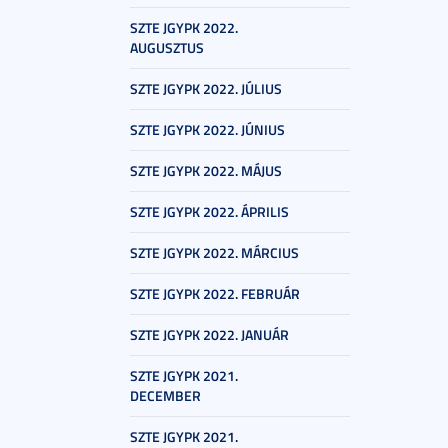
SZTE JGYPK 2022.
AUGUSZTUS
SZTE JGYPK 2022. JÚLIUS
SZTE JGYPK 2022. JÚNIUS
SZTE JGYPK 2022. MÁJUS
SZTE JGYPK 2022. ÁPRILIS
SZTE JGYPK 2022. MÁRCIUS
SZTE JGYPK 2022. FEBRUÁR
SZTE JGYPK 2022. JANUÁR
SZTE JGYPK 2021.
DECEMBER
SZTE JGYPK 2021.