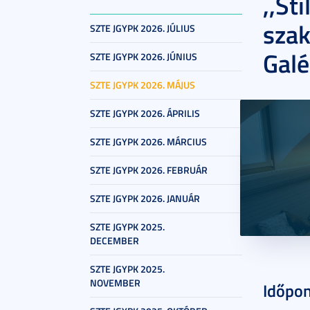
,,St
szak
SZTE JGYPK 2026. JÚLIUS
Galé
SZTE JGYPK 2026. JÚNIUS
SZTE JGYPK 2026. MÁJUS
SZTE JGYPK 2026. ÁPRILIS
SZTE JGYPK 2026. MÁRCIUS
SZTE JGYPK 2026. FEBRUÁR
SZTE JGYPK 2026. JANUÁR
SZTE JGYPK 2025.
DECEMBER
2026. má
SZTE JGYPK 2025.
NOVEMBER
Időpon