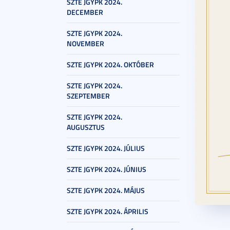
SZTE JGYPK 2024.
DECEMBER
SZTE JGYPK 2024.
NOVEMBER
SZTE JGYPK 2024. OKTÓBER
SZTE JGYPK 2024.
SZEPTEMBER
SZTE JGYPK 2024.
AUGUSZTUS
SZTE JGYPK 2024. JÚLIUS
SZTE JGYPK 2024. JÚNIUS
SZTE JGYPK 2024. MÁJUS
SZTE JGYPK 2024. ÁPRILIS