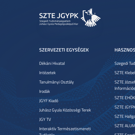
SZERVEZETI EGYSÉGEK
HASZNOS
Dékáni Hivatal
Szegedi T
Intézetek
SZTE Klebe
Tanulmányi Osztály
SZTE József
Információ
Irodák
SZTE EHÖK
JGYF Kiadó
SZTE JGYP
Juhász Gyula Közösségi Terek
SZTE Hallga
JGY TV
SZTE ALUM
Interaktív Természetismereti
Tudástár
SZTE Sport