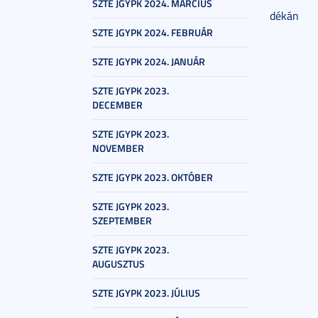
SZTE JGYPK 2024. MÁRCIUS
dékán
SZTE JGYPK 2024. FEBRUÁR
SZTE JGYPK 2024. JANUÁR
SZTE JGYPK 2023.
DECEMBER
SZTE JGYPK 2023.
NOVEMBER
SZTE JGYPK 2023. OKTÓBER
SZTE JGYPK 2023.
SZEPTEMBER
SZTE JGYPK 2023.
AUGUSZTUS
SZTE JGYPK 2023. JÚLIUS