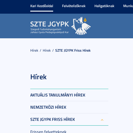
Kari Kezdőoldal
Felvételizőknek
Hallgatóknak
Munka
Hírek
Hírek
SZTE JGYPK Friss Hírek
Hírek
AKTUÁLIS TANULMÁNYI HÍREK
NEMZETKÖZI HÍREK
SZTE JGYPK FRISS HÍREK
Frissen felvetteknek