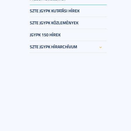
SZTE JGYPK KUTATÁSI HÍREK
SZTE JGYPK KÖZLEMÉNYEK
JGYPK 150 HÍREK
SZTE JGYPK HÍRARCHÍVUM