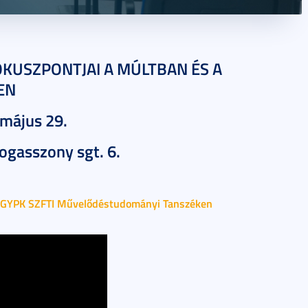
ÓKUSZPONTJAI A MÚLTBAN ÉS A
EN
 május 29.
ogasszony sgt. 6.