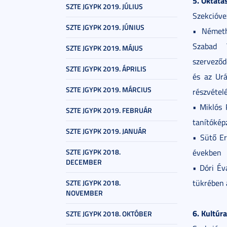
5. Oktatá
SZTE JGYPK 2019. JÚLIUS
Szekcióve
SZTE JGYPK 2019. JÚNIUS
• Németh
Szabad 
SZTE JGYPK 2019. MÁJUS
szerveződ
SZTE JGYPK 2019. ÁPRILIS
és az Ur
SZTE JGYPK 2019. MÁRCIUS
részvétel
• Miklós 
SZTE JGYPK 2019. FEBRUÁR
tanítókép
SZTE JGYPK 2019. JANUÁR
• Sütő Er
SZTE JGYPK 2018.
években
DECEMBER
• Dóri Év
tükrében
SZTE JGYPK 2018.
NOVEMBER
6. Kultúr
SZTE JGYPK 2018. OKTÓBER