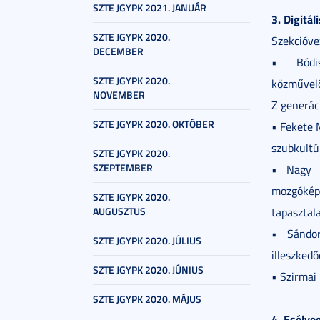
SZTE JGYPK 2021. JANUÁR
3. Digitá
SZTE JGYPK 2020.
Szekcióve
DECEMBER
• Bódis
SZTE JGYPK 2020.
közművelő
NOVEMBER
Z generác
SZTE JGYPK 2020. OKTÓBER
• Fekete M
szubkultú
SZTE JGYPK 2020.
SZEPTEMBER
• Nagy L
mozgóképk
SZTE JGYPK 2020.
AUGUSZTUS
tapasztal
• Sándor
SZTE JGYPK 2020. JÚLIUS
illeszked
SZTE JGYPK 2020. JÚNIUS
• Szirmai
SZTE JGYPK 2020. MÁJUS
4. Esélye