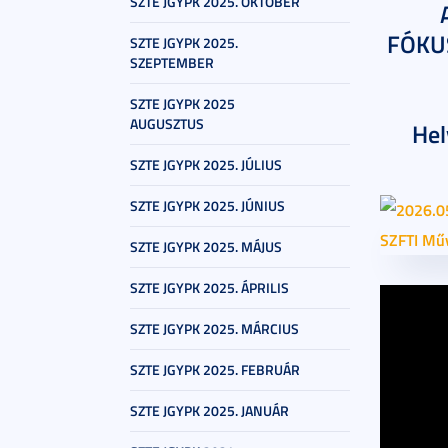
SZTE JGYPK 2025. OKTÓBER
FÓKU
SZTE JGYPK 2025.
SZEPTEMBER
SZTE JGYPK 2025
AUGUSZTUS
Hel
SZTE JGYPK 2025. JÚLIUS
SZTE JGYPK 2025. JÚNIUS
SZTE JGYPK 2025. MÁJUS
SZTE JGYPK 2025. ÁPRILIS
SZTE JGYPK 2025. MÁRCIUS
SZTE JGYPK 2025. FEBRUÁR
SZTE JGYPK 2025. JANUÁR