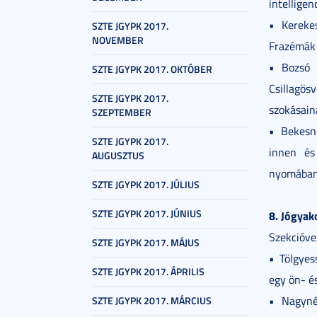
intelligen
• Kerekes
SZTE JGYPK 2017.
NOVEMBER
Frazémák 
• Bozsó 
SZTE JGYPK 2017. OKTÓBER
Csillagös
SZTE JGYPK 2017.
szokásain
SZEPTEMBER
• Bekesn
SZTE JGYPK 2017.
innen és
AUGUSZTUS
nyomába
SZTE JGYPK 2017. JÚLIUS
SZTE JGYPK 2017. JÚNIUS
8. Jógyak
Szekcióve
SZTE JGYPK 2017. MÁJUS
• Tölgyes
SZTE JGYPK 2017. ÁPRILIS
egy ön- é
• Nagyné
SZTE JGYPK 2017. MÁRCIUS