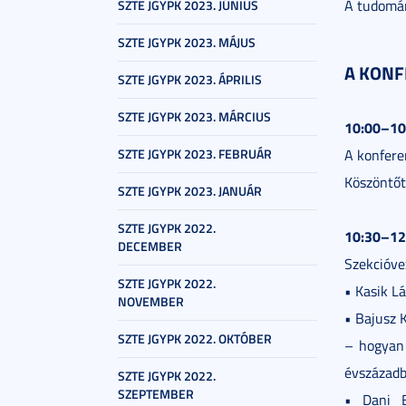
A tudomán
SZTE JGYPK 2023. JÚNIUS
SZTE JGYPK 2023. MÁJUS
A KONF
SZTE JGYPK 2023. ÁPRILIS
SZTE JGYPK 2023. MÁRCIUS
10:00–10
SZTE JGYPK 2023. FEBRUÁR
A konferen
Köszöntőt 
SZTE JGYPK 2023. JANUÁR
SZTE JGYPK 2022.
10:30–12
DECEMBER
Szekcióve
SZTE JGYPK 2022.
• Kasik Lá
NOVEMBER
• Bajusz 
SZTE JGYPK 2022. OKTÓBER
– hogyan 
évszázad
SZTE JGYPK 2022.
SZEPTEMBER
• Dani E