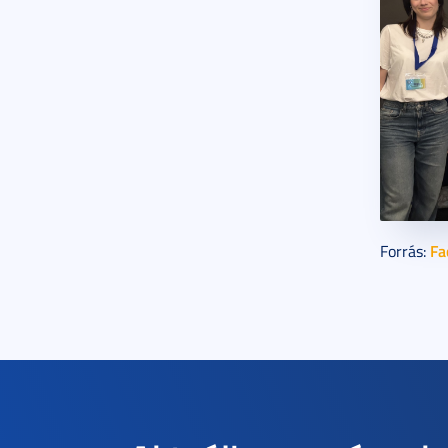
Fa
Forrás: