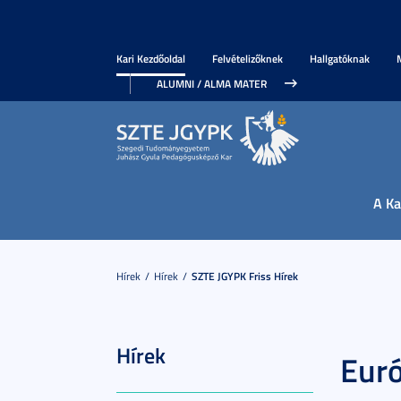
Kari Kezdőoldal
Felvételizőknek
Hallgatóknak
ALUMNI / ALMA MATER
A Ka
Hírek
Hírek
SZTE JGYPK Friss Hírek
Hírek
Eur