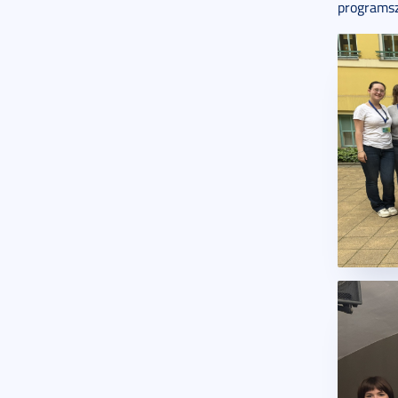
programsz