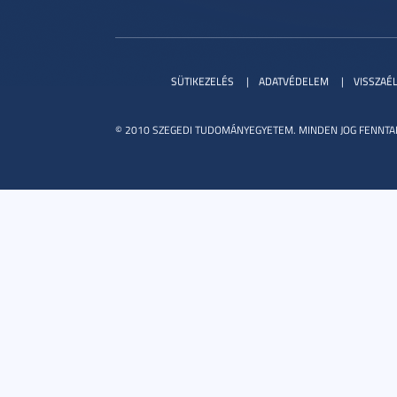
SÜTIKEZELÉS
ADATVÉDELEM
VISSZAÉ
© 2010 SZEGEDI TUDOMÁNYEGYETEM. MINDEN JOG FENNTA