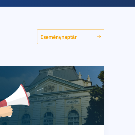
Eseménynaptár