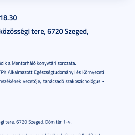
-18.30
közösségi tere, 6720 Szeged,
dik a Mentorháló könyvtári sorozata.
YPK Alkalmazott Egészségtudományi és Környezeti
nszékének vezetője, tanácsadó szakpszichológus -
gi tere, 6720 Szeged, Dóm tér 1-4.