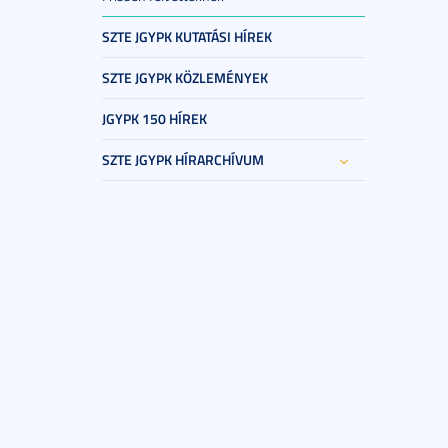
SZTE JGYPK KUTATÁSI HÍREK
SZTE JGYPK KÖZLEMÉNYEK
JGYPK 150 HÍREK
SZTE JGYPK HÍRARCHÍVUM