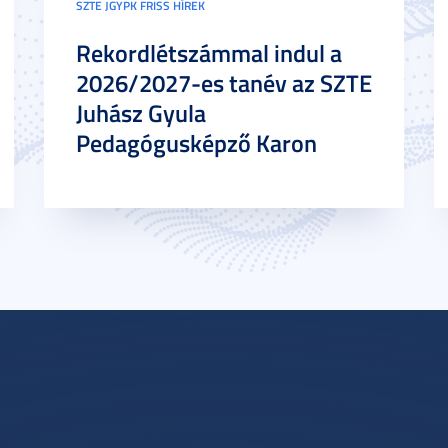
SZTE JGYPK FRISS HÍREK
Rekordlétszámmal indul a
2026/2027-es tanév az SZTE
Juhász Gyula
Pedagógusképző Karon