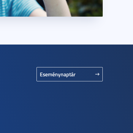
Eseménynaptár