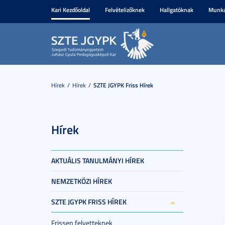
Kari Kezdőoldal
Felvételizőknek
Hallgatóknak
Munka
Hírek
Hírek
SZTE JGYPK Friss Hírek
Hírek
AKTUÁLIS TANULMÁNYI HÍREK
NEMZETKÖZI HÍREK
SZTE JGYPK FRISS HÍREK
Frissen felvetteknek