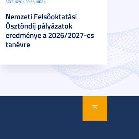
SZTE JGYPK FRISS HÍREK
Nemzeti Felsőoktatási
Ösztöndíj pályázatok
eredménye a 2026/2027-es
tanévre