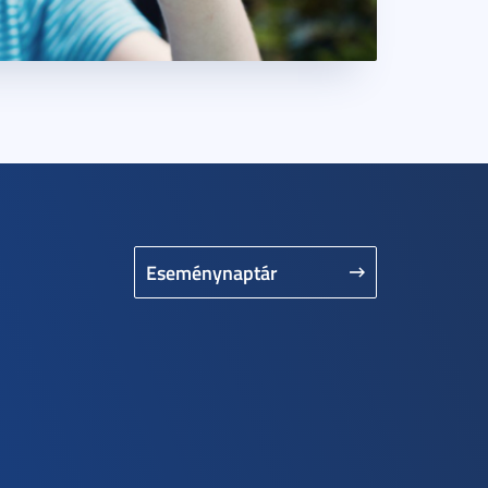
Eseménynaptár