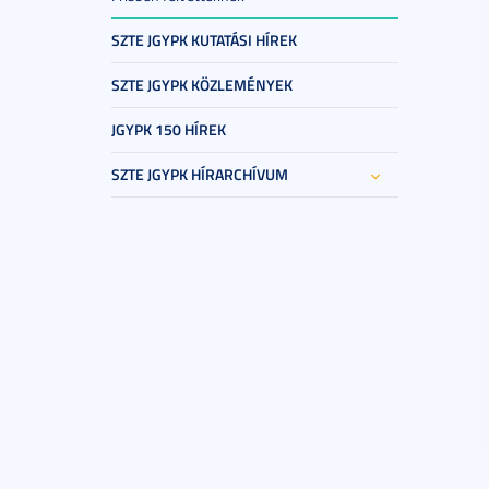
SZTE JGYPK KUTATÁSI HÍREK
SZTE JGYPK KÖZLEMÉNYEK
JGYPK 150 HÍREK
SZTE JGYPK HÍRARCHÍVUM