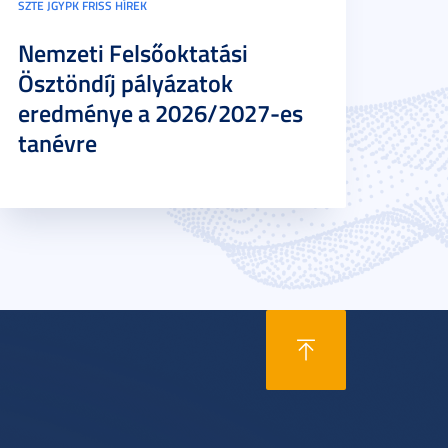
SZTE JGYPK FRISS HÍREK
Nemzeti Felsőoktatási
Ösztöndíj pályázatok
eredménye a 2026/2027-es
tanévre