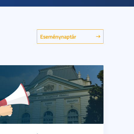
Eseménynaptár