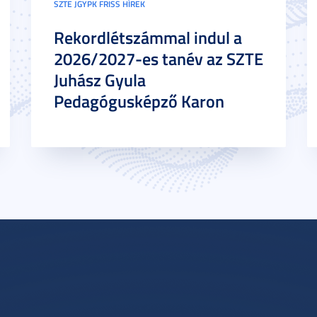
SZTE JGYPK FRISS HÍREK
Rekordlétszámmal indul a
2026/2027-es tanév az SZTE
Juhász Gyula
Pedagógusképző Karon