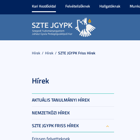
Kari Kezdőoldal
Felvételizőknek
Hallgatóknak
Munka
Hírek
Hírek
SZTE JGYPK Friss Hírek
Hírek
AKTUÁLIS TANULMÁNYI HÍREK
NEMZETKÖZI HÍREK
SZTE JGYPK FRISS HÍREK
Frissen felvetteknek