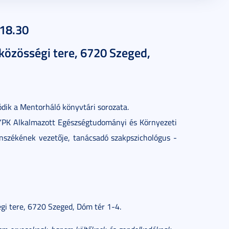
-18.30
közösségi tere, 6720 Szeged,
dik a Mentorháló könyvtári sorozata.
YPK Alkalmazott Egészségtudományi és Környezeti
nszékének vezetője, tanácsadó szakpszichológus -
gi tere, 6720 Szeged, Dóm tér 1-4.