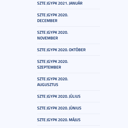
SZTE JGYPK 2021. JANUÁR
SZTE JGYPK 2020.
DECEMBER
SZTE JGYPK 2020.
NOVEMBER
SZTE JGYPK 2020. OKTÓBER
SZTE JGYPK 2020.
SZEPTEMBER
SZTE JGYPK 2020.
AUGUSZTUS
SZTE JGYPK 2020. JÚLIUS
SZTE JGYPK 2020. JÚNIUS
SZTE JGYPK 2020. MÁJUS