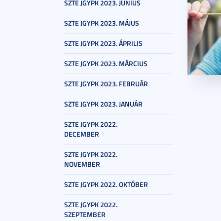
SZTE JGYPK 2023. JÚNIUS
SZTE JGYPK 2023. MÁJUS
SZTE JGYPK 2023. ÁPRILIS
SZTE JGYPK 2023. MÁRCIUS
SZTE JGYPK 2023. FEBRUÁR
SZTE JGYPK 2023. JANUÁR
SZTE JGYPK 2022.
DECEMBER
SZTE JGYPK 2022.
NOVEMBER
SZTE JGYPK 2022. OKTÓBER
SZTE JGYPK 2022.
SZEPTEMBER