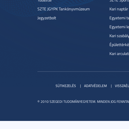
SZTE JGYPK Tankönyvmúzeum
Kari naptár
Jegyzetbolt
Egyetemi t
Egyetemi l
Kari szabál
Épülettérké
Kari arcula
SÜTIKEZELÉS
ADATVÉDELEM
VISSZAÉ
© 2010 SZEGEDI TUDOMÁNYEGYETEM. MINDEN JOG FENNTA