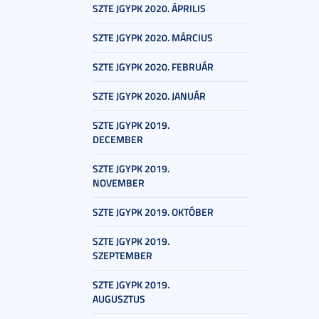
SZTE JGYPK 2020. ÁPRILIS
SZTE JGYPK 2020. MÁRCIUS
SZTE JGYPK 2020. FEBRUÁR
SZTE JGYPK 2020. JANUÁR
SZTE JGYPK 2019.
DECEMBER
SZTE JGYPK 2019.
NOVEMBER
SZTE JGYPK 2019. OKTÓBER
SZTE JGYPK 2019.
SZEPTEMBER
SZTE JGYPK 2019.
AUGUSZTUS