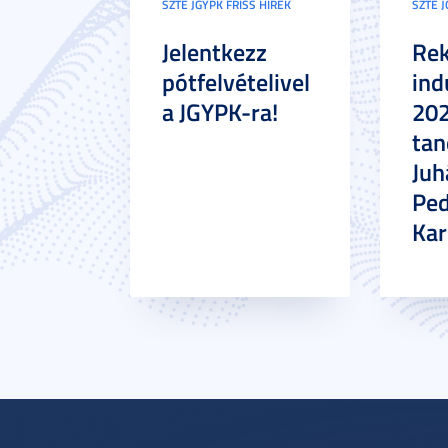
SZTE JGYPK FRISS HÍREK
SZTE J
Jelentkezz
Re
pótfelvételivel
ind
a JGYPK-ra!
20
tan
Juh
Pe
Ka