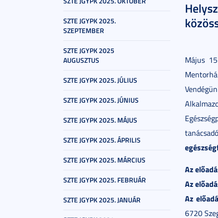
SZTE JGYPK 2025. OKTÓBER
Helysz
közöss
SZTE JGYPK 2025.
SZEPTEMBER
SZTE JGYPK 2025
Május 15
AUGUSZTUS
Mentorhál
SZTE JGYPK 2025. JÚLIUS
Vendégü
SZTE JGYPK 2025. JÚNIUS
Alkalmaz
Egészség
SZTE JGYPK 2025. MÁJUS
tanácsa
SZTE JGYPK 2025. ÁPRILIS
egészségf
SZTE JGYPK 2025. MÁRCIUS
Az előadá
SZTE JGYPK 2025. FEBRUÁR
Az előadá
Az előadá
SZTE JGYPK 2025. JANUÁR
6720 Szeg