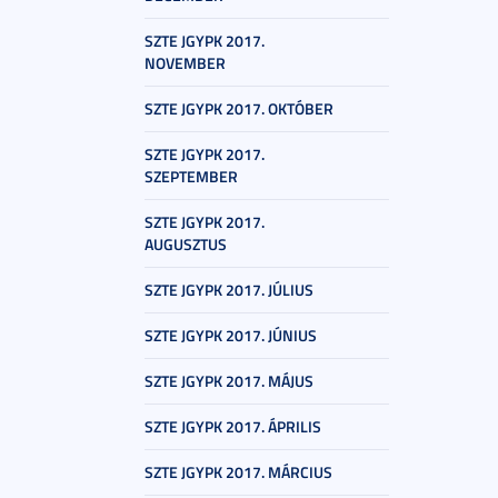
SZTE JGYPK 2017.
NOVEMBER
SZTE JGYPK 2017. OKTÓBER
SZTE JGYPK 2017.
SZEPTEMBER
SZTE JGYPK 2017.
AUGUSZTUS
SZTE JGYPK 2017. JÚLIUS
SZTE JGYPK 2017. JÚNIUS
SZTE JGYPK 2017. MÁJUS
SZTE JGYPK 2017. ÁPRILIS
SZTE JGYPK 2017. MÁRCIUS