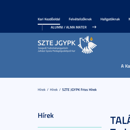
Kari Kezdőoldal
Felvételizőknek
Hallgatóknak
ALUMNI / ALMA MATER
A Ka
Hírek
Hírek
SZTE JGYPK Friss Hírek
Hírek
TALÁ