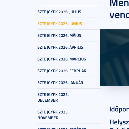
Ment
ven
SZTE JGYPK 2026. JÚLIUS
SZTE JGYPK 2026. JÚNIUS
SZTE JGYPK 2026. MÁJUS
SZTE JGYPK 2026. ÁPRILIS
SZTE JGYPK 2026. MÁRCIUS
SZTE JGYPK 2026. FEBRUÁR
SZTE JGYPK 2026. JANUÁR
SZTE JGYPK 2025.
2026. jún
DECEMBER
Időpon
SZTE JGYPK 2025.
NOVEMBER
Helysz