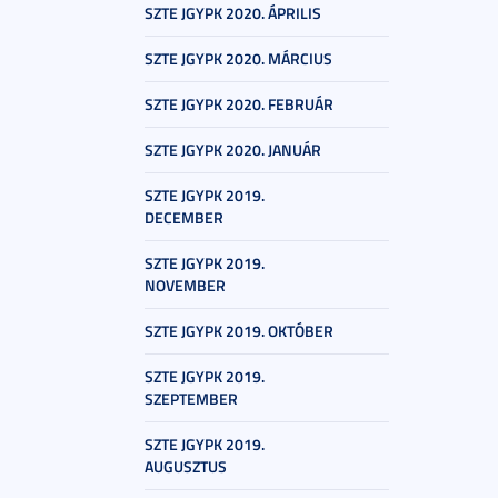
SZTE JGYPK 2020. ÁPRILIS
SZTE JGYPK 2020. MÁRCIUS
SZTE JGYPK 2020. FEBRUÁR
SZTE JGYPK 2020. JANUÁR
SZTE JGYPK 2019.
DECEMBER
SZTE JGYPK 2019.
NOVEMBER
SZTE JGYPK 2019. OKTÓBER
SZTE JGYPK 2019.
SZEPTEMBER
SZTE JGYPK 2019.
AUGUSZTUS