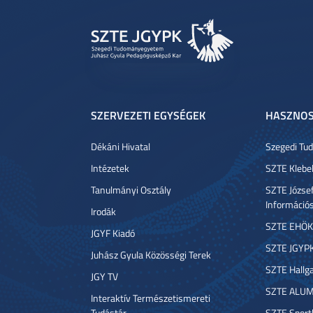
SZERVEZETI EGYSÉGEK
HASZNOS
Dékáni Hivatal
Szegedi T
Intézetek
SZTE Klebe
Tanulmányi Osztály
SZTE József
Információ
Irodák
SZTE EHÖK
JGYF Kiadó
SZTE JGYP
Juhász Gyula Közösségi Terek
SZTE Hallga
JGY TV
SZTE ALUM
Interaktív Természetismereti
Tudástár
SZTE Sport