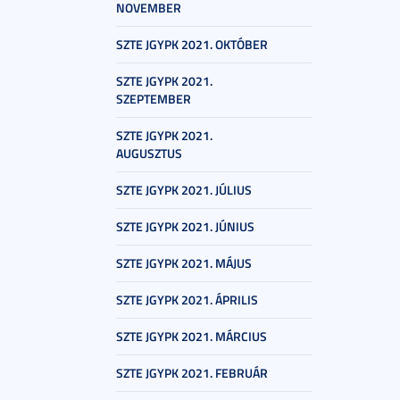
NOVEMBER
SZTE JGYPK 2021. OKTÓBER
SZTE JGYPK 2021.
SZEPTEMBER
SZTE JGYPK 2021.
AUGUSZTUS
SZTE JGYPK 2021. JÚLIUS
SZTE JGYPK 2021. JÚNIUS
SZTE JGYPK 2021. MÁJUS
SZTE JGYPK 2021. ÁPRILIS
SZTE JGYPK 2021. MÁRCIUS
SZTE JGYPK 2021. FEBRUÁR