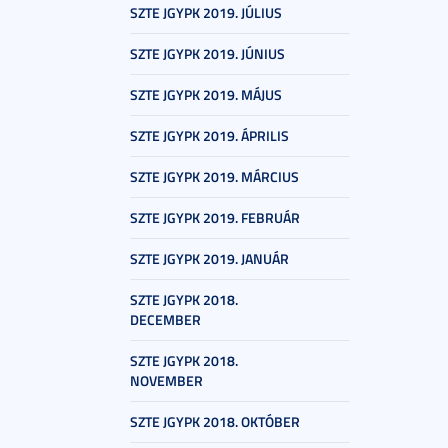
SZTE JGYPK 2019. JÚLIUS
SZTE JGYPK 2019. JÚNIUS
SZTE JGYPK 2019. MÁJUS
SZTE JGYPK 2019. ÁPRILIS
SZTE JGYPK 2019. MÁRCIUS
SZTE JGYPK 2019. FEBRUÁR
SZTE JGYPK 2019. JANUÁR
SZTE JGYPK 2018.
DECEMBER
SZTE JGYPK 2018.
NOVEMBER
SZTE JGYPK 2018. OKTÓBER