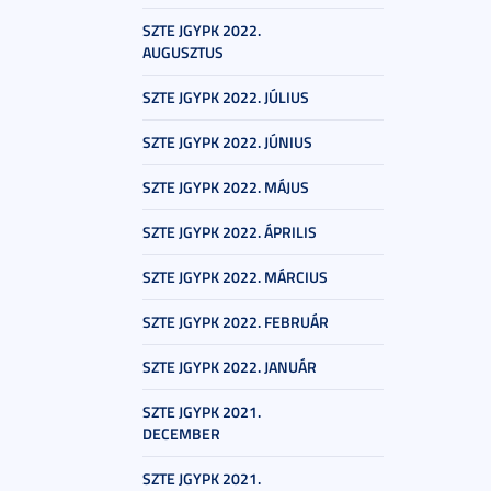
SZTE JGYPK 2022.
AUGUSZTUS
SZTE JGYPK 2022. JÚLIUS
SZTE JGYPK 2022. JÚNIUS
SZTE JGYPK 2022. MÁJUS
SZTE JGYPK 2022. ÁPRILIS
SZTE JGYPK 2022. MÁRCIUS
SZTE JGYPK 2022. FEBRUÁR
SZTE JGYPK 2022. JANUÁR
SZTE JGYPK 2021.
DECEMBER
SZTE JGYPK 2021.