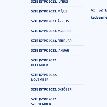
SZTE JGYPK 2023. JÚNIUS
SZTE
Az
SZTE JGYPK 2023. MÁJUS
kedvezmé
SZTE JGYPK 2023. ÁPRILIS
SZTE JGYPK 2023. MÁRCIUS
SZTE JGYPK 2023. FEBRUÁR
SZTE JGYPK 2023. JANUÁR
SZTE JGYPK 2022.
DECEMBER
SZTE JGYPK 2022.
NOVEMBER
SZTE JGYPK 2022. OKTÓBER
SZTE JGYPK 2022.
SZEPTEMBER