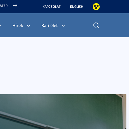
MATER
KAPCSOLAT
ENGLISH
Hírek
Kari élet