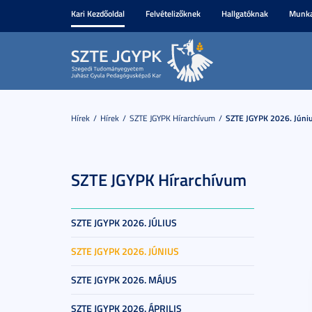
Kari Kezdőoldal
Felvételizőknek
Hallgatóknak
Munka
Hírek
Hírek
SZTE JGYPK Hírarchívum
SZTE JGYPK 2026. Júni
SZTE JGYPK Hírarchívum
SZTE JGYPK 2026. JÚLIUS
SZTE JGYPK 2026. JÚNIUS
SZTE JGYPK 2026. MÁJUS
SZTE JGYPK 2026. ÁPRILIS