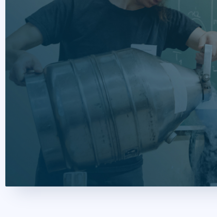
2026. június 17.
2 perc