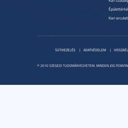
Kari szabál
Épülettérké
Kari arcula
SÜTIKEZELÉS
ADATVÉDELEM
VISSZAÉ
© 2010 SZEGEDI TUDOMÁNYEGYETEM. MINDEN JOG FENNTA