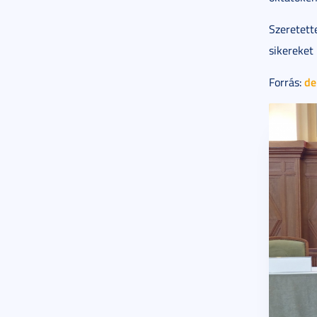
Szeretett
sikereket
de
Forrás: