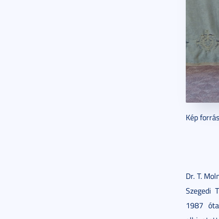
Kép forrá
Dr. T. Mol
Szegedi 
1987 óta