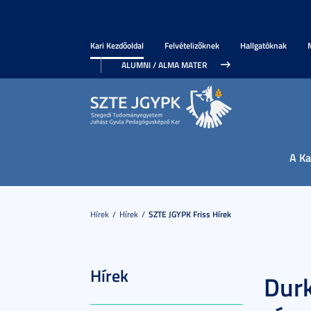
Kari Kezdőoldal
Felvételizőknek
Hallgatóknak
ALUMNI / ALMA MATER
A Ka
Hírek
Hírek
SZTE JGYPK Friss Hírek
Hírek
Dur