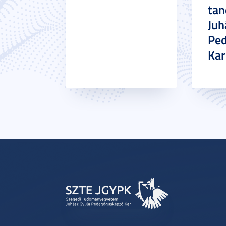
tan
Juh
Pe
Ka