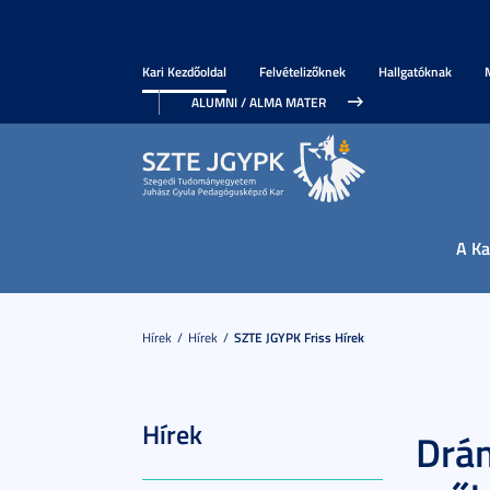
Kari Kezdőoldal
Felvételizőknek
Hallgatóknak
ALUMNI / ALMA MATER
A Ka
Hírek
Hírek
SZTE JGYPK Friss Hírek
Hírek
Drá