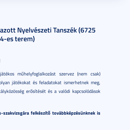
azott Nyelvészeti Tanszék (6725
24-es terem)
!
átékos műhelyfoglalkozást szervez (nem csak)
olyan játékokat és feladatokat ismerhetnek meg,
tályközösség erősítését és a valódi kapcsolódások
-szakvizsgára felkészítő továbbképzésünknek is