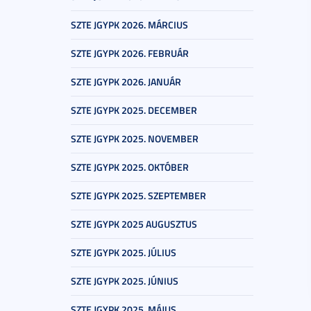
SZTE JGYPK 2026. MÁRCIUS
SZTE JGYPK 2026. FEBRUÁR
SZTE JGYPK 2026. JANUÁR
SZTE JGYPK 2025. DECEMBER
SZTE JGYPK 2025. NOVEMBER
SZTE JGYPK 2025. OKTÓBER
SZTE JGYPK 2025. SZEPTEMBER
SZTE JGYPK 2025 AUGUSZTUS
SZTE JGYPK 2025. JÚLIUS
SZTE JGYPK 2025. JÚNIUS
SZTE JGYPK 2025. MÁJUS