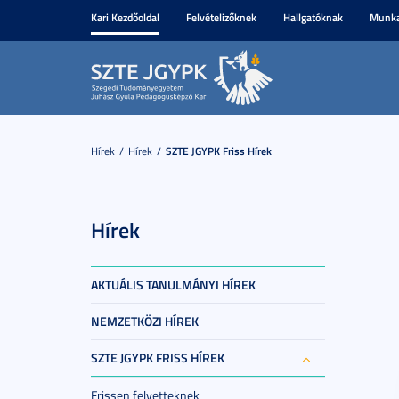
Kari Kezdőoldal
Felvételizőknek
Hallgatóknak
Munka
Hírek
Hírek
SZTE JGYPK Friss Hírek
Hírek
AKTUÁLIS TANULMÁNYI HÍREK
NEMZETKÖZI HÍREK
SZTE JGYPK FRISS HÍREK
Frissen felvetteknek