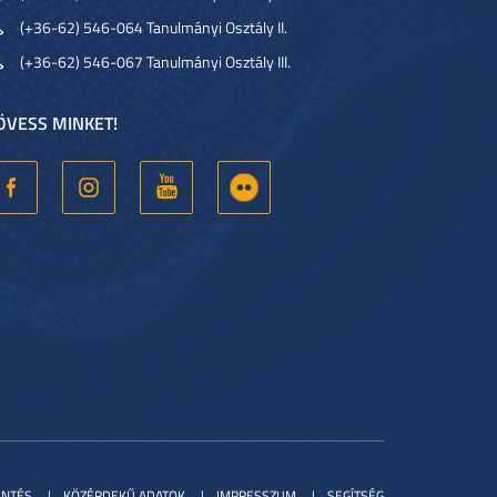
(+36-62) 546-064 Tanulmányi Osztály II.
(+36-62) 546-067 Tanulmányi Osztály III.
ÖVESS MINKET!
ENTÉS
KÖZÉRDEKŰ ADATOK
IMPRESSZUM
SEGÍTSÉG