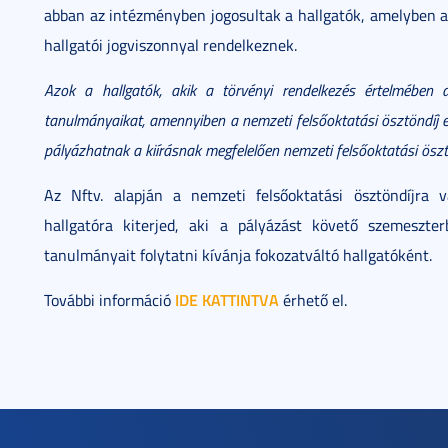
abban az intézményben jogosultak a hallgatók, amelyben a
hallgatói jogviszonnyal rendelkeznek.
Azok a hallgatók, akik a törvényi rendelkezés értelmében 
tanulmányaikat, amennyiben a nemzeti felsőoktatási ösztöndíj e
pályázhatnak a kiírásnak megfelelően nemzeti felsőoktatási öszt
Az Nftv. alapján a nemzeti felsőoktatási ösztöndíjra 
hallgatóra kiterjed, aki a pályázást követő szemeszte
tanulmányait folytatni kívánja fokozatváltó hallgatóként.
IDE KATTINTVA
További információ
érhető el.