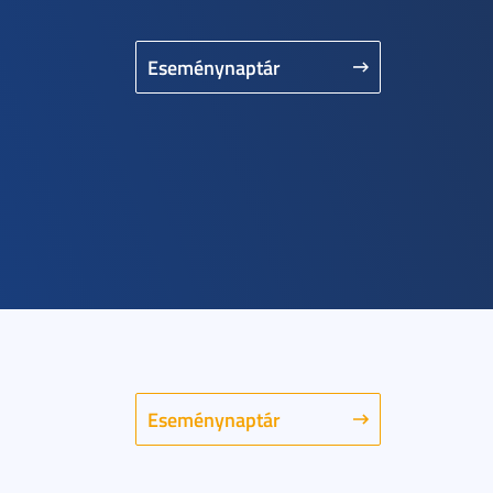
Eseménynaptár
Eseménynaptár