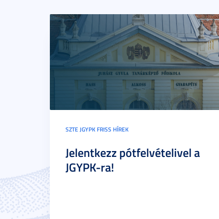
SZTE JGYPK FRISS HÍREK
Jelentkezz pótfelvételivel a
JGYPK-ra!