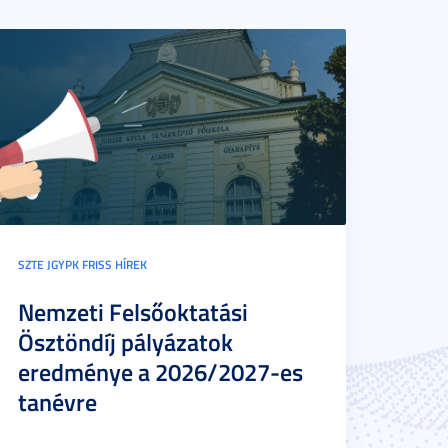
SZTE JGYPK FRISS HÍREK
Nemzeti Felsőoktatási
Ösztöndíj pályázatok
eredménye a 2026/2027-es
tanévre