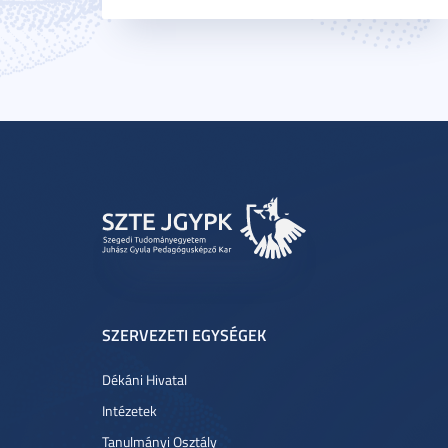
SZERVEZETI EGYSÉGEK
Dékáni Hivatal
Intézetek
Tanulmányi Osztály