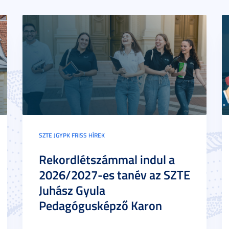
SZTE JGYPK FRISS HÍREK
Rekordlétszámmal indul a
2026/2027-es tanév az SZTE
Juhász Gyula
Pedagógusképző Karon