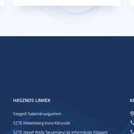
HASZNOS LINKEK
K
Szegedi Tudományegyetem
SZTE Klebelsberg Kuno Könyvtár
SZTE József Attila Tanulmányi és Információs Központ