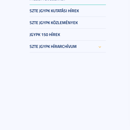
SZTE JGYPK KUTATÁSI HÍREK
SZTE JGYPK KÖZLEMÉNYEK
JGYPK 150 HÍREK
SZTE JGYPK HÍRARCHÍVUM