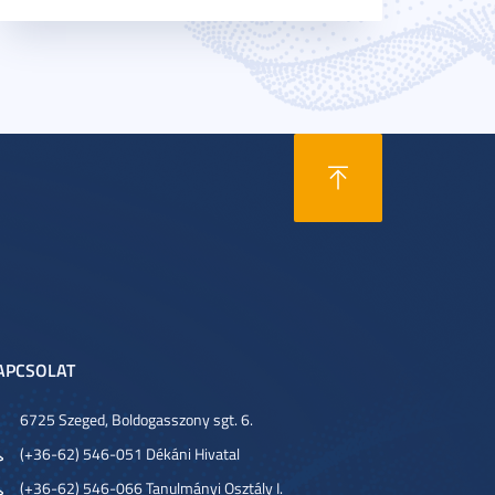
APCSOLAT
6725 Szeged, Boldogasszony sgt. 6.
(+36-62) 546-051 Dékáni Hivatal
(+36-62) 546-066 Tanulmányi Osztály I.