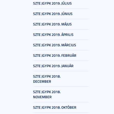
SZTE JGYPK 2019. JÚLIUS
SZTE JGYPK 2019. JÚNIUS
SZTE JGYPK 2019. MÁJUS
SZTE JGYPK 2019. ÁPRILIS
SZTE JGYPK 2019. MÁRCIUS
SZTE JGYPK 2019. FEBRUÁR
SZTE JGYPK 2019. JANUÁR
SZTE JGYPK 2018.
DECEMBER
SZTE JGYPK 2018.
NOVEMBER
SZTE JGYPK 2018. OKTÓBER