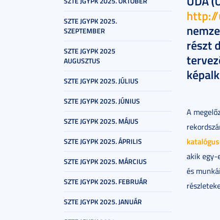
UDA (U
SZTE JGYPK 2025. OKTÓBER
http:/
SZTE JGYPK 2025.
nemzet
SZEPTEMBER
részt 
SZTE JGYPK 2025
tervez
AUGUSZTUS
képalk
SZTE JGYPK 2025. JÚLIUS
SZTE JGYPK 2025. JÚNIUS
A megelőz
SZTE JGYPK 2025. MÁJUS
rekordszá
katalógu
SZTE JGYPK 2025. ÁPRILIS
akik egy-e
SZTE JGYPK 2025. MÁRCIUS
és munkái
SZTE JGYPK 2025. FEBRUÁR
részleteke
SZTE JGYPK 2025. JANUÁR