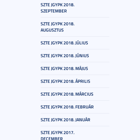
SZTE JGYPK 2018.
SZEPTEMBER
SZTE JGYPK 2018.
AUGUSZTUS
SZTE JGYPK 2018. JÚLIUS
SZTE JGYPK 2018. JÚNIUS
SZTE JGYPK 2018. MÁJUS
SZTE JGYPK 2018. ÁPRILIS
SZTE JGYPK 2018. MÁRCIUS
SZTE JGYPK 2018. FEBRUÁR
SZTE JGYPK 2018. JANUÁR
SZTE JGYPK 2017.
DECEMBER