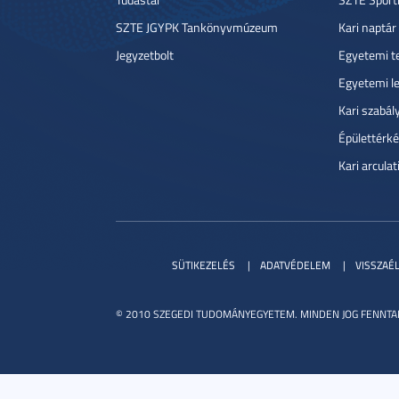
SZTE JGYPK Tankönyvmúzeum
Kari naptár
Jegyzetbolt
Egyetemi t
Egyetemi l
Kari szabál
Épülettérké
Kari arcula
SÜTIKEZELÉS
ADATVÉDELEM
VISSZAÉ
© 2010 SZEGEDI TUDOMÁNYEGYETEM. MINDEN JOG FENNTA