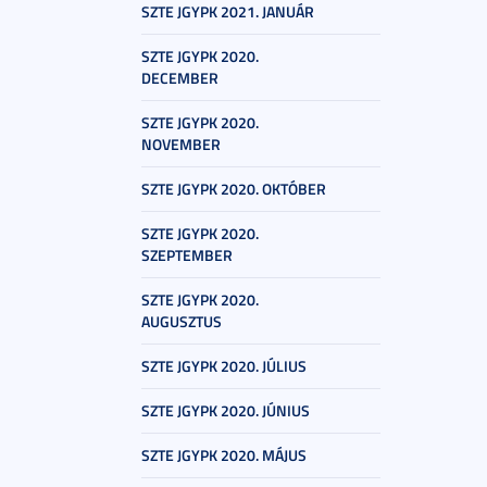
SZTE JGYPK 2021. JANUÁR
SZTE JGYPK 2020.
DECEMBER
SZTE JGYPK 2020.
NOVEMBER
SZTE JGYPK 2020. OKTÓBER
SZTE JGYPK 2020.
SZEPTEMBER
SZTE JGYPK 2020.
AUGUSZTUS
SZTE JGYPK 2020. JÚLIUS
SZTE JGYPK 2020. JÚNIUS
SZTE JGYPK 2020. MÁJUS